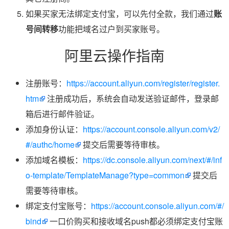
如果买家无法绑定支付宝，可以先付全款，我们通过
账
号间转移
功能把域名过户到买家账号。
阿里云操作指南
注册账号：
https://account.aliyun.com/register/register.
htm
注册成功后，系统会自动发送验证邮件，登录邮
箱后进行邮件验证。
添加身份认证：
https://account.console.aliyun.com/v2/
#/authc/home
提交后需要等待审核。
添加域名模板：
https://dc.console.aliyun.com/next/#/inf
o-template/TemplateManage?type=common
提交后
需要等待审核。
绑定支付宝账号：
https://account.console.aliyun.com/#/
bind
一口价购买和接收域名push都必须绑定支付宝账