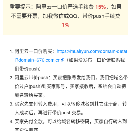
重要提示：阿里云一口价严选手续费
，如果
15%
不需要开票，加我微信或QQ，带价push手续费
1%
阿里云一口价购买：
https://mi.aliyun.com/domain-detai
l?domain=676.com.cn
（如果没发布一口价请联系我
们带价push）
阿里云带价push：买家把账号发给我们，我们把域名带
价过户(push)到买家账号，买家接收后，系统会自动把
域名转给买家。
买家先支付转入费用，可以转移域名到其它注册商，转
入成功后，再进行带价push交易。
买家先付全款，可以给域名转移密码，买家自行转入到
其它注册商。